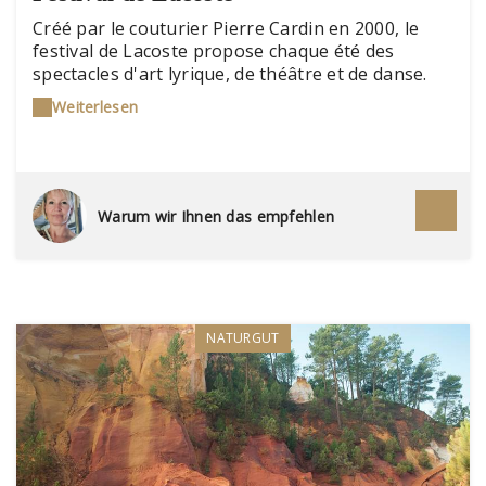
Créé par le couturier Pierre Cardin en 2000, le
festival de Lacoste propose chaque été des
spectacles d'art lyrique, de théâtre et de danse.
Toutes les représentations ont pour scène le
Weiterlesen
somptueux cadre des anciennes carrières de
pierres du château du Marquis de Sade. Un
rendez-vous culturel très couru !
Warum wir Ihnen das empfehlen
NATURGUT