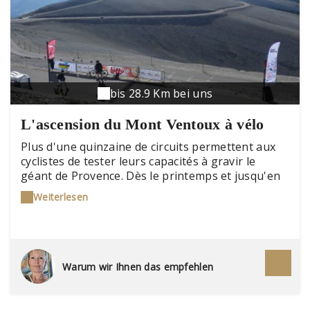
bis 28.9 Km bei uns
L'ascension du Mont Ventoux à vélo
Plus d'une quinzaine de circuits permettent aux
cyclistes de tester leurs capacités à gravir le
géant de Provence. Dès le printemps et jusqu'en
automne les passionnés de la « petite reine »
Weiterlesen
sont nombreux et cosmopolites sur les routes du
Ventoux. Infos pratiques : www.provence-a-velo.fr
Warum wir Ihnen das empfehlen