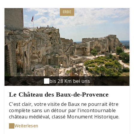
ERBE
bis 28 Km bei uns
Le Château des Baux-de-Provence
C'est clair, votre visite de Baux ne pourrait être
complète sans un détour par l'incontournable
château médiéval, classé Monument Historique.
La forteresse, le donjon, les tours, le colombier
Weiterlesen
seigneurial, l'hôpital Quiqueran et les deux