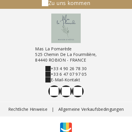
Zu uns kommen
Mas La Pomarède
525 Chemin De La Fourmilière,
84440 ROBION - FRANCE
+33 4 90 26 78 30
+33 6 47 07 97 05
E-Mail-Kontakt
Rechtliche Hinweise
|
Allgemeine Verkaufsbedingungen