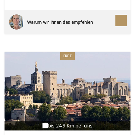
chapelles vous transporteront directement au
temps des seigneurs et des gentilhommes. En
bonus, une vue magique sur la vallée des Alpilles.
Royal !
Warum wir Ihnen das empfehlen
ERBE
bis 24.9 Km bei uns