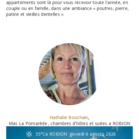
appartements sont là pour vous recevoir toute l'année, en
couple ou en famille, dans une ambiance « poutres, pierre,
patine et vieilles dentelles ».
Nathalie Bouchain
,
Mas La Pomarède
, chambres d'hôtes et suites a ROBION
35°C
a ROBION
giovedì 6 agosto 2026