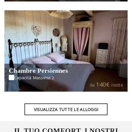
Chambre Persiennes
Capacità Massima:2
140€
da
/notte
VISUALIZZA TUTTE LE ALLOGGI
IL TUO COMFORT, I NOSTRI