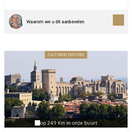
chapelles vous transporteront directement au
temps des seigneurs et des gentilhommes. En
bonus, une vue magique sur la vallée des Alpilles.
Royal !
Waarom we u dit aanbevelen
CULTUREEL ERFGOED
op 24.9 Km in onze buurt