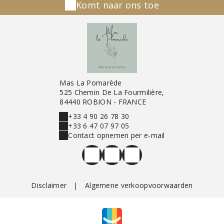
Komt naar ons toe
Mas La Pomarède
525 Chemin De La Fourmilière,
84440 ROBION - FRANCE
+33 4 90 26 78 30
+33 6 47 07 97 05
Contact opnemen per e-mail
Disclaimer
|
Algemene verkoopvoorwaarden