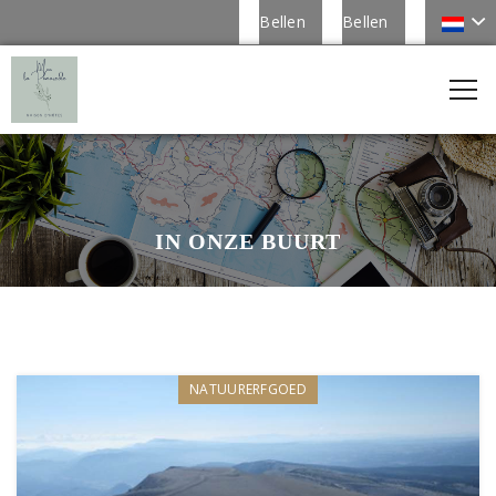
Bellen
Bellen
IN ONZE BUURT
NATUURERFGOED