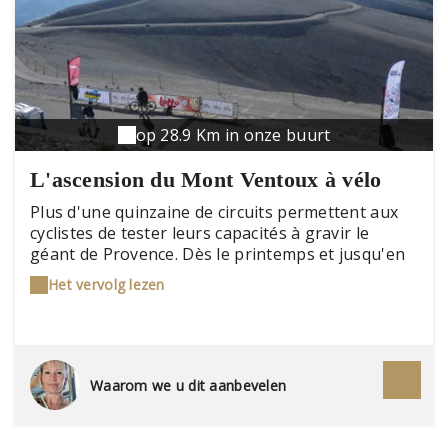
op 28.9 Km in onze buurt
L'ascension du Mont Ventoux à vélo
Plus d'une quinzaine de circuits permettent aux
cyclistes de tester leurs capacités à gravir le
géant de Provence. Dès le printemps et jusqu'en
automne les passionnés de la « petite reine »
Het vervolg lezen
sont nombreux et cosmopolites sur les routes du
Ventoux. Infos pratiques : www.provence-a-velo.fr
Waarom we u dit aanbevelen