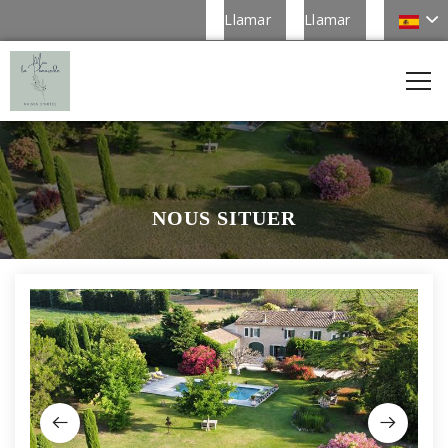
Llamar
Llamar
NOUS SITUER