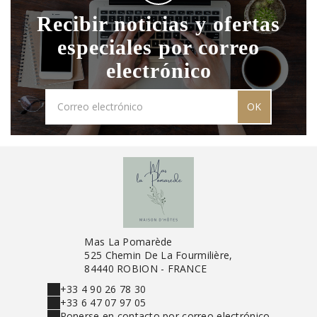
Recibir noticias y ofertas
especiales por correo
electrónico
OK
Mas La Pomarède
525 Chemin De La Fourmilière,
84440 ROBION - FRANCE
+33 4 90 26 78 30
+33 6 47 07 97 05
Ponerse en contacto por correo electrónico