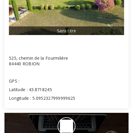
Sans titre
525, chemin de la Fourmilière
84440 ROBION
GPS :
Latitude : 43.8718245
Longitude : 5.0952327999999625